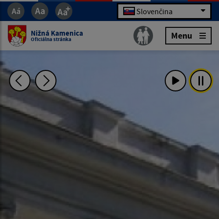
Slovenčina
Nižná Kamenica
Menu
Oficiálna stránka