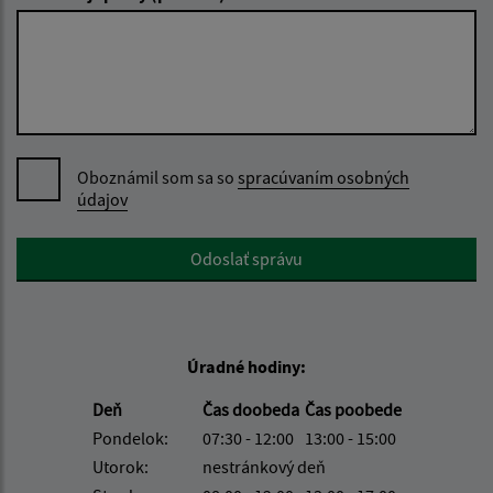
Oboznámil som sa so
spracúvaním osobných
údajov
Google reCaptcha Response
Odoslať správu
Úradné hodiny:
Deň
Čas doobeda
Čas poobede
Pondelok:
07:30 - 12:00
13:00 - 15:00
Utorok:
nestránkový deň