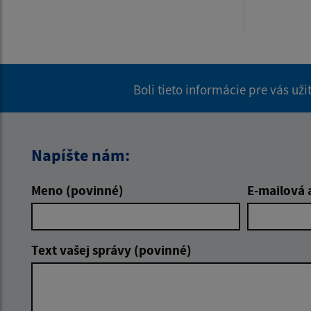
Boli tieto informácie pre vás už
Napíšte nám:
Meno (povinné)
E-mailová 
Text vašej správy (povinné)