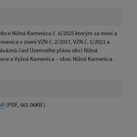
ce Nižná Kamenica č. 6/2025 ktorým sa mení a
menica v znení VZN č. 2/2017, VZN č. 1/2021 a
 záväzná časť Územného plánu obcí Nižná
ovce a Vyšná Kamenica – obec Nižná Kamenica -
df
(PDF, 661.06KB )