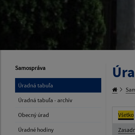
Úra
Samospráva
Úradná tabuľa
Sam
Úradná tabuľa - archív
Obecný úrad
Všetko
Úradné hodiny
Zasadn