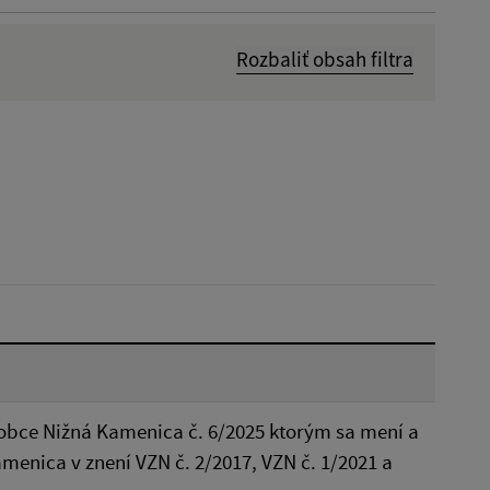
Rozbaliť obsah filtra
Dátum zverejnenia od:
Reset
ce Nižná Kamenica č. 6/2025 ktorým sa mení a
menica v znení VZN č. 2/2017, VZN č. 1/2021 a