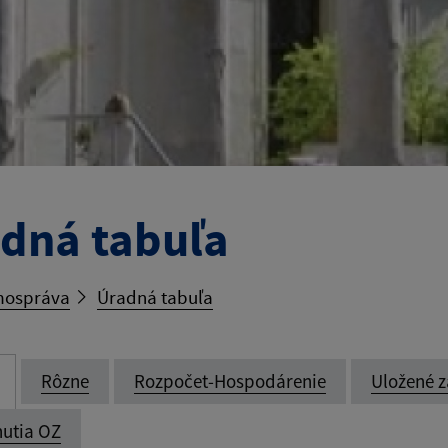
dná tabuľa
ospráva
Úradná tabuľa
Rôzne
Rozpočet-Hospodárenie
Uložené z
utia OZ