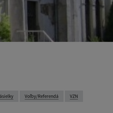
ásielky
Voľby/Referendá
VZN