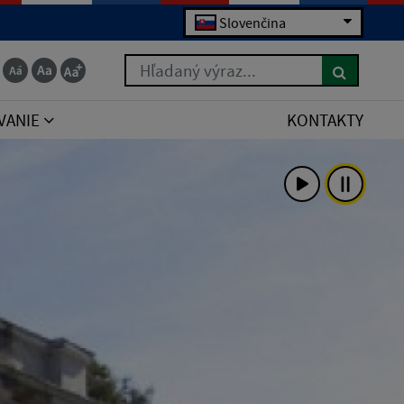
Slovenčina
Hľadaný výraz...
VANIE
KONTAKTY