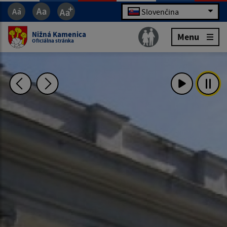
Slovenčina
Nižná Kamenica
Menu
Oficiálna stránka