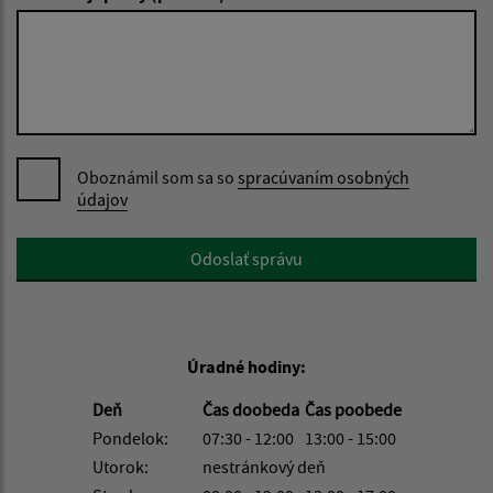
Oboznámil som sa so
spracúvaním osobných
údajov
Google reCaptcha Response
Odoslať správu
Úradné hodiny:
Deň
Čas doobeda
Čas poobede
Pondelok:
07:30 - 12:00
13:00 - 15:00
Utorok:
nestránkový deň