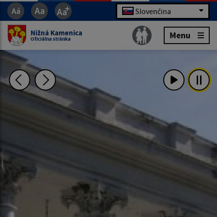
Slovenčina
Nižná Kamenica
Menu
Oficiálna stránka