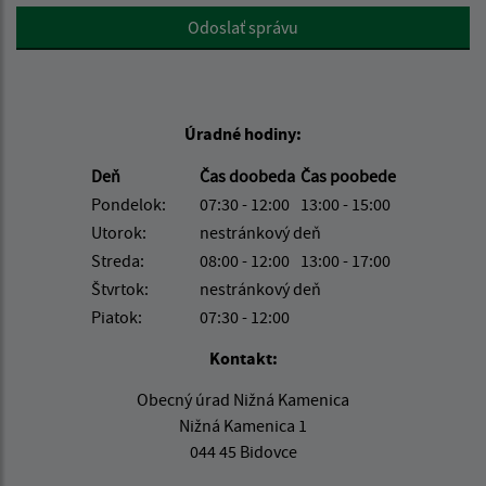
Google reCaptcha Response
Odoslať správu
Úradné hodiny:
Deň
Čas doobeda
Čas poobede
Pondelok:
07:30 - 12:00
13:00 - 15:00
Utorok:
nestránkový deň
Streda:
08:00 - 12:00
13:00 - 17:00
Štvrtok:
nestránkový deň
Piatok:
07:30 - 12:00
Kontakt:
Obecný úrad Nižná Kamenica
Nižná Kamenica 1
044 45 Bidovce