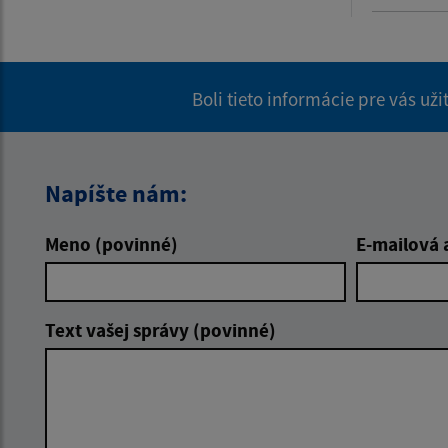
Boli tieto informácie pre vás už
Napíšte nám:
Meno (povinné)
E-mailová 
Text vašej správy (povinné)