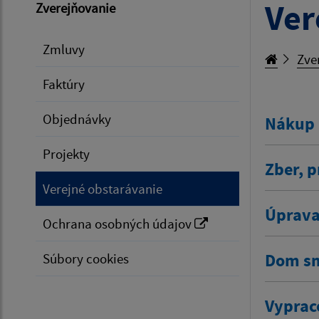
Ver
Zverejňovanie
Zmluvy
Zve
Faktúry
Objednávky
Nákup 
Projekty
Zber, 
Verejné obstarávanie
Úprava
Ochrana osobných údajov
Dom s
Súbory cookies
Vyprac