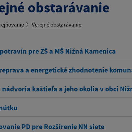
ejné obstarávanie
rejňovanie
Verejné obstarávanie
potravín pre ZŠ a MŠ Nižná Kamenica
preprava a energetické zhodnotenie komu
 nádvoria kaštieľa a jeho okolia v obci Ni
mútku
ovanie PD pre Rozšírenie NN siete