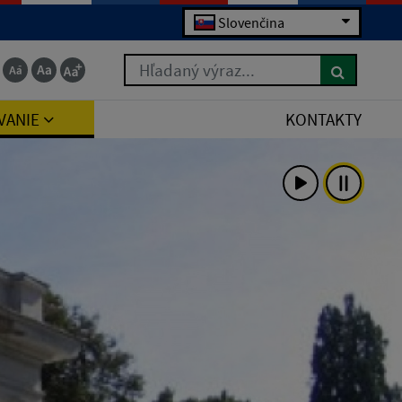
Slovenčina
Hľadaný výraz...
VANIE
KONTAKTY