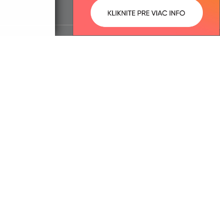
ované:
Správca obsahu:
17:48 hod.
Správca obsahu je Obec Nižná
Kamenica.
Vytvorené v súlade s
Jednotným
dizajn manuálom elektronických
služieb.
trácia domény
spoločnosť webex.digital, s.r.o.