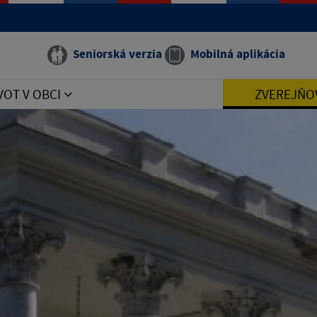
Seniorská verzia
Mobilná aplikácia
VOT V OBCI
ZVEREJŇO