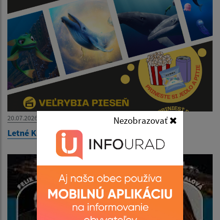
20.07.2026
Nezobrazovať
Letné KINO