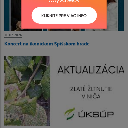
10.07.2026
Koncert na ikonickom Spišskom hrade