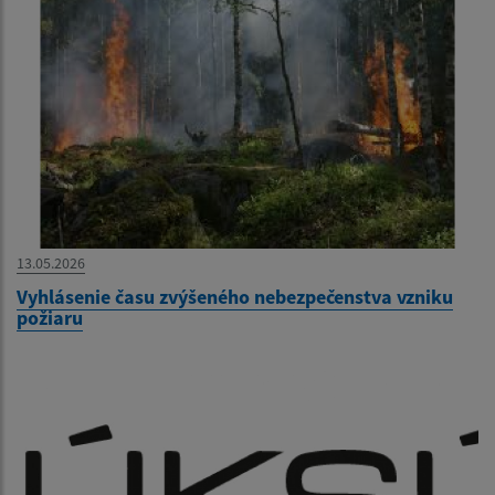
13.05.2026
Vyhlásenie času zvýšeného nebezpečenstva vzniku
požiaru