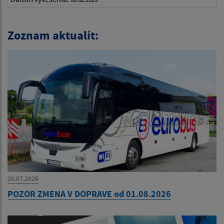
Zoznam aktualít:
20.07.2026
POZOR ZMENA V DOPRAVE od 01.08.2026