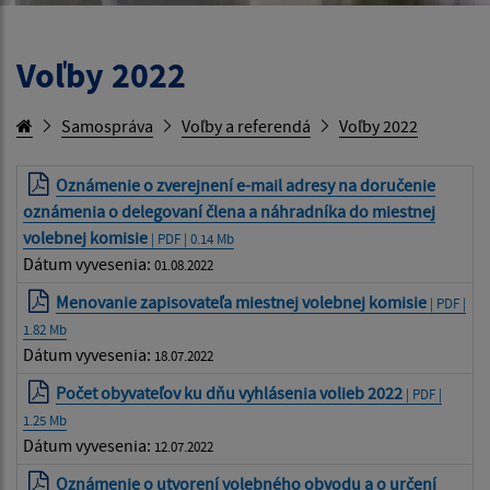
Voľby 2022
Samospráva
Voľby a referendá
Voľby 2022
Oznámenie o zverejnení e-mail adresy na doručenie
oznámenia o delegovaní člena a náhradníka do miestnej
volebnej komisie
| PDF | 0.14 Mb
Dátum vyvesenia:
01.08.2022
Menovanie zapisovateľa miestnej volebnej komisie
| PDF |
1.82 Mb
Dátum vyvesenia:
18.07.2022
Počet obyvateľov ku dňu vyhlásenia volieb 2022
| PDF |
1.25 Mb
Dátum vyvesenia:
12.07.2022
Oznámenie o utvorení volebného obvodu a o určení