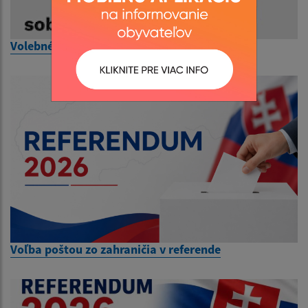
Volebné okrsky
Voľba poštou zo zahraničia v referende