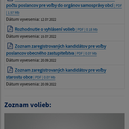
počtu poslancov pre voľby do orgánov samosprávy obcí
| PDF
| 1.57 Mb
Dátum vyvesenia:
12.07.2022
Rozhodnutie o vyhlásení volieb
| PDF | 0.18 Mb
Dátum vyvesenia:
15.07.2022
Zoznam zaregistrovaných kandidátov pre voľby
poslancov obecného zastupiteľstva
| PDF | 0.07 Mb
Dátum vyvesenia:
20.09.2022
Zoznam zaregistrovaných kandidátov pre voľby
starostu obce
| PDF | 0.07 Mb
Dátum vyvesenia:
20.09.2022
Zoznam volieb: