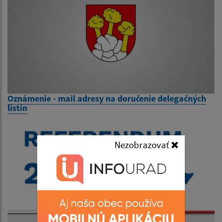
Oznámenie - mail adresy na doručenie delegačných
listín
Nezobrazovať