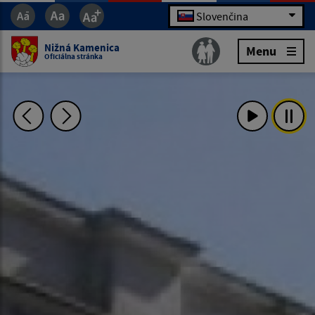
Slovenčina
Nižná Kamenica
Menu
Oficiálna stránka