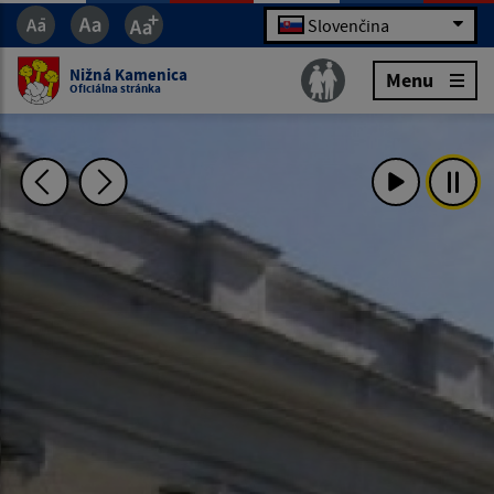
Slovenčina
Nižná Kamenica
Menu
Oficiálna stránka