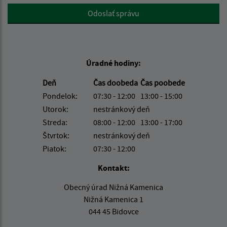
Google reCaptcha Response
Odoslať správu
Úradné hodiny:
Deň
Čas doobeda
Čas poobede
Pondelok:
07:30 - 12:00
13:00 - 15:00
Utorok:
nestránkový deň
Streda:
08:00 - 12:00
13:00 - 17:00
Štvrtok:
nestránkový deň
Piatok:
07:30 - 12:00
Kontakt:
Obecný úrad Nižná Kamenica
Nižná Kamenica 1
044 45 Bidovce