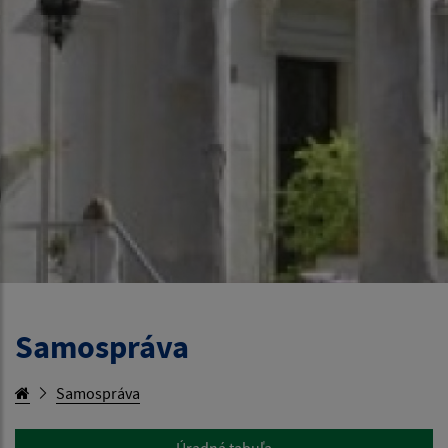
Samospráva
Samospráva
Úradná tabuľa