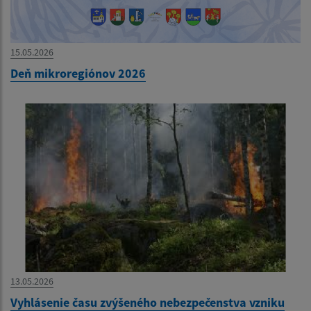
15.05.2026
Deň mikroregiónov 2026
13.05.2026
Vyhlásenie času zvýšeného nebezpečenstva vzniku