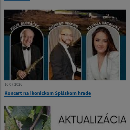
10.07.2026
Koncert na ikonickom Spišskom hrade