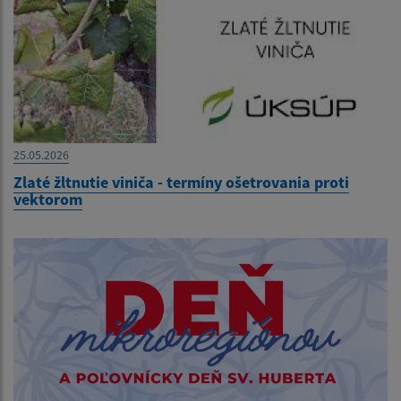
25.05.2026
Zlaté žltnutie viniča - termíny ošetrovania proti
vektorom