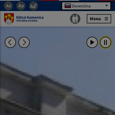
Slovenčina
Nižná Kamenica
Menu
Oficiálna stránka