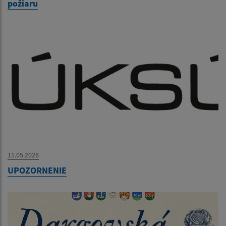
požiaru
11.05.2026
UPOZORNENIE