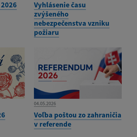
 2026
Vyhlásenie času
zvýšeného
nebezpečenstva vzniku
požiaru
04.05.2026
26
Voľba poštou zo zahraničia
v referende