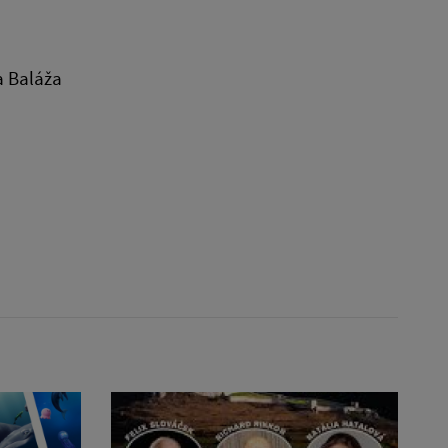
a Baláža