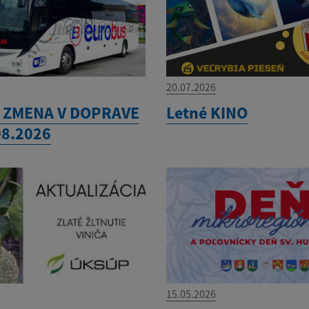
20.07.2026
 ZMENA V DOPRAVE
Letné KINO
08.2026
15.05.2026