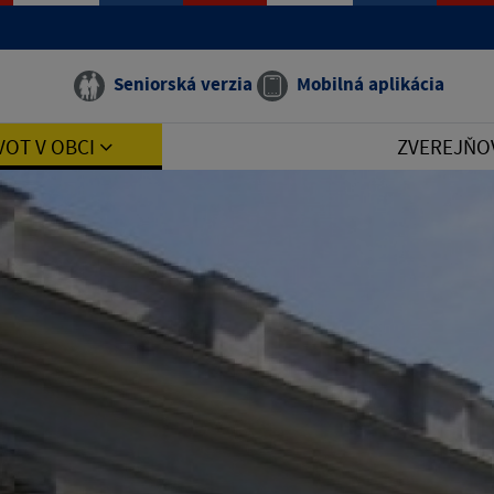
Seniorská verzia
Mobilná aplikácia
VOT V OBCI
ZVEREJŇO