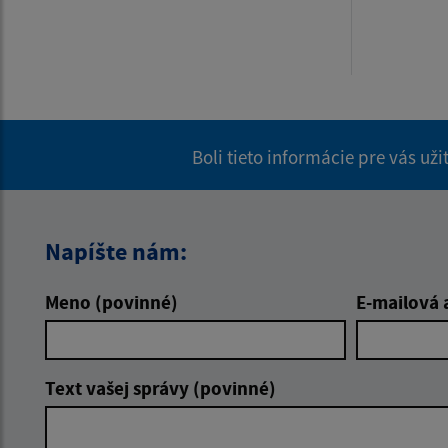
Boli tieto informácie pre vás už
Napíšte nám:
Meno (povinné)
E-mailová 
Text vašej správy (povinné)