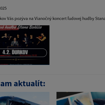
2025
kov Vás pozýva na Vianočný koncert ľudovej hudby Stan
am aktualít: