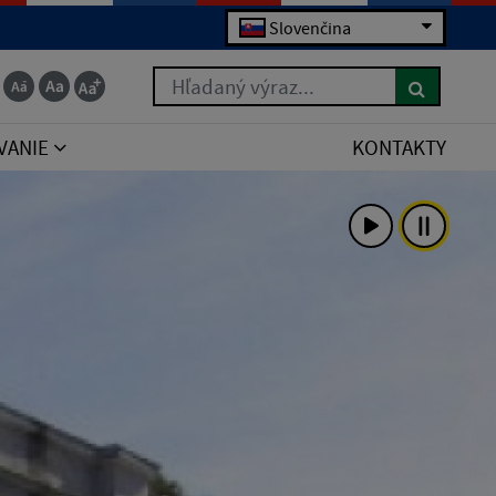
Slovenčina
Hľadaný výraz...
VANIE
KONTAKTY