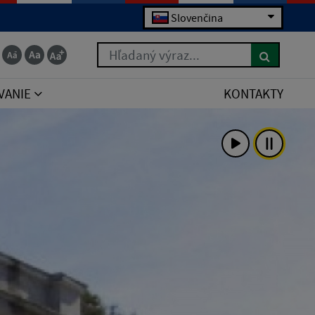
Slovenčina
Hľadaný výraz...
VANIE
KONTAKTY