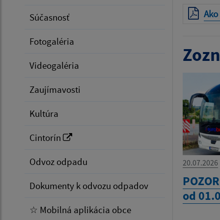
Ako 
Súčasnosť
Fotogaléria
Zozn
Videogaléria
Zaujímavosti
Kultúra
Cintorín
Odvoz odpadu
20.07.2026
POZOR
Dokumenty k odvozu odpadov
od 01.
☆ Mobilná aplikácia obce