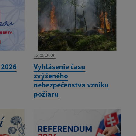
13.05.2026
 2026
Vyhlásenie času
zvýšeného
nebezpečenstva vzniku
požiaru