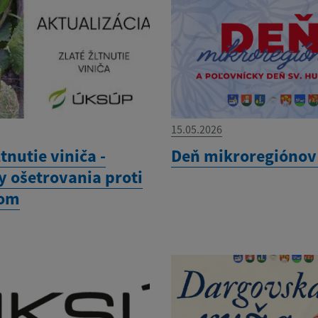
15.05.2026
ltnutie viniča -
Deň mikroregiónov
y ošetrovania proti
rom