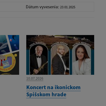
Dátum vyvesenia:
23.01.2025
10.07.2026
Koncert na ikonickom
Spišskom hrade