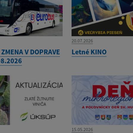
20.07.2026
 ZMENA V DOPRAVE
Letné KINO
08.2026
15.05.2026