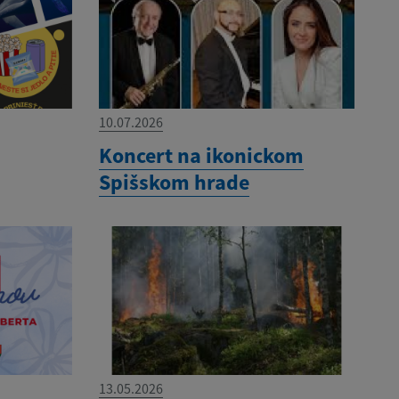
10.07.2026
Koncert na ikonickom
Spišskom hrade
13.05.2026