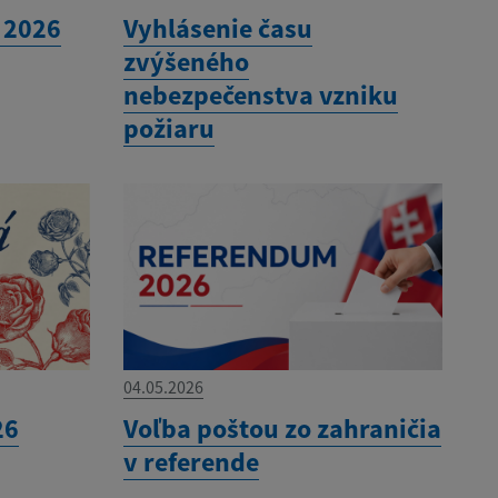
 2026
Vyhlásenie času
zvýšeného
nebezpečenstva vzniku
požiaru
04.05.2026
26
Voľba poštou zo zahraničia
v referende