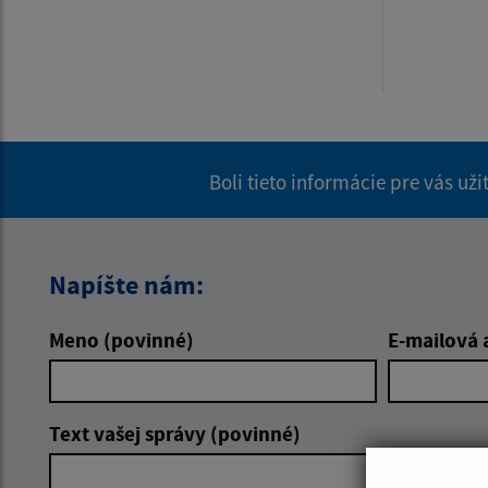
Boli tieto informácie pre vás už
Napíšte nám:
Meno (povinné)
E-mailová 
Text vašej správy (povinné)