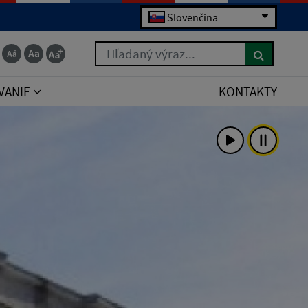
Slovenčina
Hľadaný výraz...
VANIE
KONTAKTY