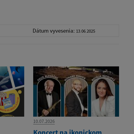
Dátum vyvesenia:
13.06.2025
10.07.2026
Koncert na ikonickom