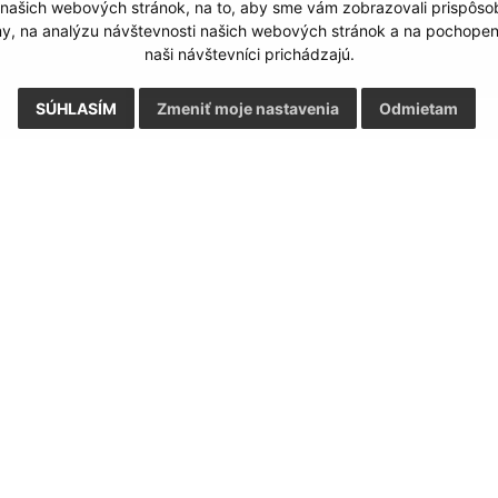
 našich webových stránok, na to, aby sme vám zobrazovali prispôs
my, na analýzu návštevnosti našich webových stránok a na pochopeni
naši návštevníci prichádzajú.
SÚHLASÍM
Zmeniť moje nastavenia
Odmietam
Rýchle odkazy:
Aktualiz