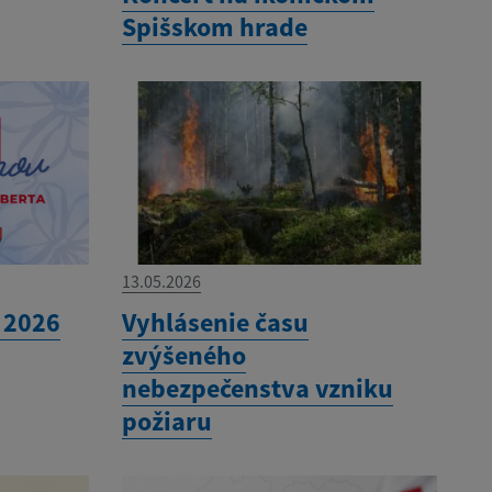
Spišskom hrade
13.05.2026
 2026
Vyhlásenie času
zvýšeného
nebezpečenstva vzniku
požiaru