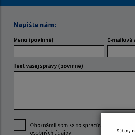
Napíšte nám:
Meno (povinné)
E-mailová 
Text vašej správy (povinné)
Oboznámil som sa so
spracúvaním
Súbory co
osobných údajov