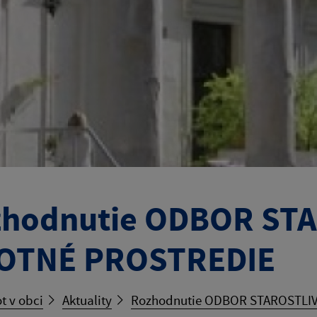
hodnutie ODBOR ST
VOTNÉ PROSTREDIE
t v obci
Aktuality
Rozhodnutie ODBOR STAROSTLI