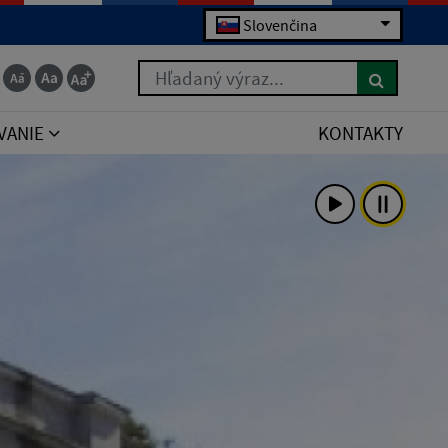
Slovenčina
Hľadaný výraz...
VANIE
KONTAKTY